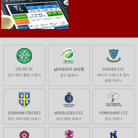
CELTIC FC
남아프리카 크리켓
SUSSEX CCC
공식 메인 클럽 스폰서
메이저 스폰서 & 공식
공식 협력사
베팅 파트너
DURHAM CRICKET
MIDDLESEX CCC
YORKSHIRE CCC
공식 국제 베팅 파트너
공식 베팅 파트너
공식 파트너