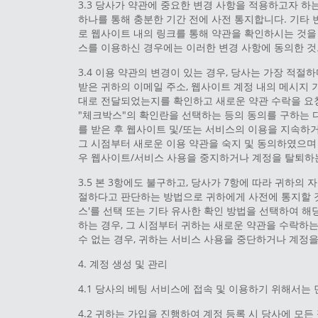
3.3 당사가 약관에 중요한 변경 사항을 적용하고자 하
하나를 통해 충분한 기간 전에 사전 통지합니다. 기타 
로 웹사이트 내의 링크를 통해 약관을 확인하시는 것을
스를 이용하신 경우에는 이러한 변경 사항에 동의한 것
3.4 이용 약관의 변경이 있는 경우, 당사는 가장 적
받은 귀하의 이메일 주소, 웹사이트 계정 내의 메시지 
대로 전달되었는지를 확인하고 새로운 약관 수락을 요청
"체크박스"의 확인란을 선택하는 등의 동의를 구하는 
를 받은 후 웹사이트 및/또는 서비스의 이용을 지속하거
그 시점부터 새로운 이용 약관을 숙지 및 동의하였으며
우 웹사이트/서비스 사용을 중지하거나 계정을 탈퇴하
3.5 본 3항에도 불구하고, 당사가 7항에 따라 귀하의
절하다고 판단하는 방법으로 귀하에게 사전에 통지할 것
스'를 선택 또는 기타 유사한 확인 방법을 선택하여 해
하는 경우, 그 시점부터 귀하는 새로운 약관을 수락하
수 없는 경우, 귀하는 서비스 사용을 중단하거나 계정을
4. 계정 생성 및 관리
4.1 당사의 베팅 서비스에 접속 및 이용하기 위해서는
4.2 귀하는 가입을 진행하여 계정 등록 시 당사에 모든