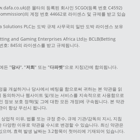
fa.co.uk)은 몰타의 등록된 회사인 SCGO(등록 번호 C4592)
Commission)의 계정 번호 44662로 라이센스 및 규제를 받고 있습
 Solutions PLC는 도박 규제 사무국의 일반 도박 라이센스 보유
nd Gaming Enterprises Africa Ltd는 BCLB(Betting
 라이센스 번호: 845의 라이센스를 받고 규제됩니다.
에든 "
당사
", "
저희
" 또는 "
다파벳
"으로 지칭)간에 합의됩니다.
계정을 개설하거나 당사에서 베팅을 함으로써 귀하는 본 약관을 읽
관에 동의하거나 웹사이트 및/또는 서비스를 지속적으로 사용함으로
인 정보 보호 정책(및 그에 대한 모든 개정)에 구속됩니다. 본 약관
관이 항상 우선시 됩니다.
는 상업적 이유, 법률 또는 규정 준수, 규제 기관/감독의 지시, 지침
한 다양한 이유로 약관을 수시로 변경할 수 있습니다. 최신 약관은
있으며, 효력 발생 날짜는 3.2항목이 첫머리에 기재되어 있습니다.