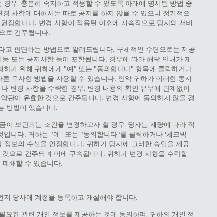
는 경우, 충분히 숙지하고 적응할 수 있도록 아래에 명시된 방법 중
변경 사항에 대해서는 따로 공지를 하지 않을 수 있으니 정기적으
 권장합니다. 변경 사항이 적용된 이후에 지속적으로 당사의 서비
으로 간주됩니다.
절하다고 판단하는 방법으로 알려드립니다. 구체적인 수단으로는 제공
기능 또는 공지사항 등이 포함됩니다. 경우에 따라 해당 안내가 제
하기 위해 귀하에게 "예" 또는 "동의합니다" 항목에 클릭하거나
다른 유사한 방법을 사용할 수 있습니다. 만약 귀하가 이러한 통지
나 변경 사항을 수락한 경우, 변경 내용의 확인 유무에 관계없이
 약관이 유효한 것으로 간주됩니다. 변경 사항에 동의하지 않을 경
는 방법이 있습니다.
 자금이 보관되는 조건을 변경하고자 할 경우, 당사는 재량에 따라 적
입니다. 귀하는 "예" 또는 "동의합니다"를 클릭하거나 '체크박
당 정보의 수신을 인정합니다. 귀하가 당사에 그러한 승인을 제공
는 것으로 간주되며 이에 구속됩니다. 귀하가 변경 사항을 수락할
 폐쇄할 수 있습니다.
 먼저 당사에 계정을 등록하고 개설해야 합니다.
 필요한 관련 개인 정보를 제공하는 것에 동의하며, 귀하의 개인 정