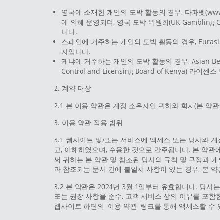
영국에 소재한 개인의 도박 활동의 경우, 다파벳(www.da
에 의해 운영되며, 영국 도박 위원회(UK Gambling 
니다.
스페인에 거주하는 개인의 도박 활동의 경우, Eurasia
자입니다.
케냐에 거주하는 개인의 도박 활동의 경우, Asian Betting a
Control and Licensing Board of Kenya)
2. 계약 대상
2.1 본 이용 약관은 계정 소유자인 귀하와 회사(본 약관
3. 이용 약관 적용 범위
3.1 웹사이트 및/또는 서비스에 액세스 또는 당사와 
고, 이해하였으며, 수용한 것으로 간주됩니다. 본 약
써 귀하는 본 약관 및 참조된 당사의 규칙 및 규정과 개
과 참조되는 문서 간에 불일치 사항이 있는 경우, 본 약
3.2 본 약관은 2024년 3월 1일부터 유효합니다. 당사
또는 권장 사항을 준수, 고객 서비스 상의 이유를 포함
웹사이트 하단의 '이용 약관' 링크를 통해 액세스할 수 