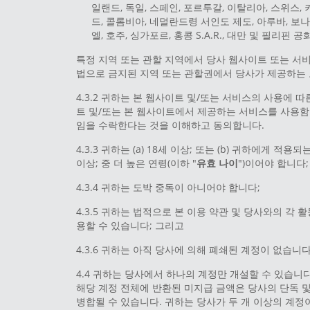
일랜드, 독일, 스페인, 포르투갈, 이탈리아, 스위스,
드, 콜롬비아, 네덜란드령 서인도 제도, 아루바, 보
엘, 호주, 싱가포르, 홍콩 S.A.R., 대만 및 필리핀 
특정 지역 또는 관할 지역에서 당사 웹사이트 또는 서
법으로 금지된 지역 또는 관할권에서 당사가 제공하는 
4.3.2 귀하는 본 웹사이트 및/또는 서비스의 사용에 
트 및/또는 본 웹사이트에서 제공하는 서비스를 사용함
임을 수락한다는 것을 이해하고 동의합니다.
4.3.3 귀하는 (a) 18세 이상; 또는 (b) 귀하에게
이상; 중 더 높은 연령(이하 "
유효 나이
")이어야 합니다;
4.3.4 귀하는 도박 중독이 아니어야 합니다;
4.3.5 귀하는 법적으로 본 이용 약관 및 당사와의 각
용할 수 있습니다; 그리고
4.3.6 귀하는 아직 당사에 의해 폐쇄된 계정이 없습니다
4.4 귀하는 당사에서 하나의 계정만 개설할 수 있습니다
해당 계정 전체에 반환된 미지급 금액은 당사의 단독 
병합될 수 있습니다. 귀하는 당사가 두 개 이상의 계