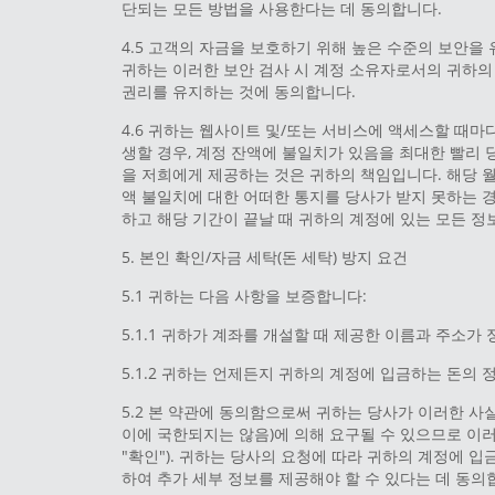
단되는 모든 방법을 사용한다는 데 동의합니다.
4.5 고객의 자금을 보호하기 위해 높은 수준의 보안을
귀하는 이러한 보안 검사 시 계정 소유자로서의 귀하의
권리를 유지하는 것에 동의합니다.
4.6 귀하는 웹사이트 및/또는 서비스에 액세스할 때마
생할 경우, 계정 잔액에 불일치가 있음을 최대한 빨리 
을 저희에게 제공하는 것은 귀하의 책임입니다. 해당 월
액 불일치에 대한 어떠한 통지를 당사가 받지 못하는 경
하고 해당 기간이 끝날 때 귀하의 계정에 있는 모든 정
5. 본인 확인/자금 세탁(돈 세탁) 방지 요건
5.1 귀하는 다음 사항을 보증합니다:
5.1.1 귀하가 계좌를 개설할 때 제공한 이름과 주소가
5.1.2 귀하는 언제든지 귀하의 계정에 입금하는 돈의
5.2 본 약관에 동의함으로써 귀하는 당사가 이러한 사
이에 국한되지는 않음)에 의해 요구될 수 있으므로 이러
"확인"). 귀하는 당사의 요청에 따라 귀하의 계정에 
하여 추가 세부 정보를 제공해야 할 수 있다는 데 동의