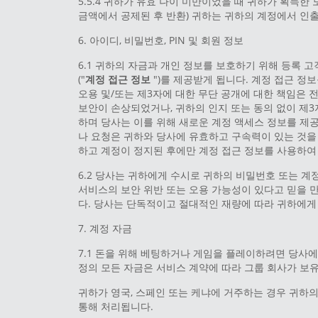
5.5.4 귀하가 유효 나이 미만이었을 때 귀하가 획득한 
금액에서 공제된 후 반환) 귀하는 귀하의 계정에서 인
6. 아이디, 비밀번호, PIN 및 회원 정보
6.1 귀하의 자금과 개인 정보를 보호하기 위해 등록
("
계정 접근 정보
")를 제공받게 됩니다. 계정 접근 
오용 및/또는 제3자에 대한 무단 공개에 대한 책임은 
보안이 손상되었거나, 귀하의 인지 또는 동의 없이 제3
하며 당사는 이를 위해 새로운 계정 액세스 정보를 제공
나 요청은 귀하와 당사에 유효하고 구속력이 있는 것을
하고 계정이 정지된 후에만 계정 접근 정보를 사용하
6.2 당사는 귀하에게 수시로 귀하의 비밀번호 또는 계
서비스의 보안 위반 또는 오용 가능성이 있다고 믿을 
다. 당사는 단독적이고 절대적인 재량에 따라 귀하에게 
7. 계정 자금
7.1 돈을 위해 베팅하거나 게임을 플레이하려면 당사에
정의 모든 자금은 서비스 계약에 따라 그룹 회사가 보
귀하가 영국, 스페인 또는 케냐에 거주하는 경우 귀하
통해 처리됩니다.